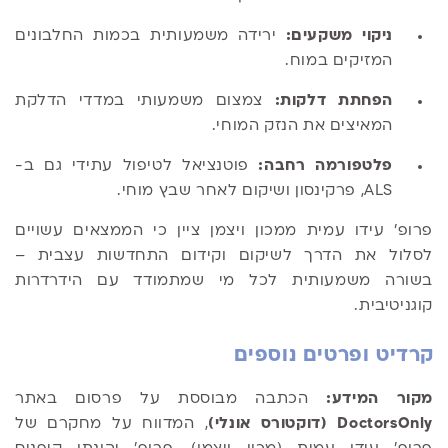
ניקוי משקעים:
ירידה משמעותית בכמות החלבונים
המזיקים במוח.
הפחתת דלקות:
צמצום משמעותי במדדי הדלקת
המאיצים את הנזק המוחי.
פלטפורמה רחבה:
פוטנציאל לטיפול עתידי גם ב-
ALS, פרקינסון ושיקום לאחר שבץ מוחי.
פרופ' עידו עמית ממכון ויצמן ציין כי הממצאים עשויים
לסלול את הדרך לשיקום וקידום התחדשות עצבית –
בשורה משמעותית לכל מי שמתמודד עם הידרדרות
קוגניטיבית.
קרדיט ופרטים נוספים
מקור המידע:
הכתבה מבוססת על פרסום באתר
DoctorsOnly (דוקטורס אונלי)
, המדווח על מחקרם של