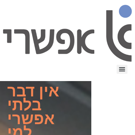
אין דבר
בלתי
אפשרי
למי