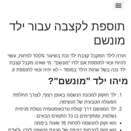
תוספת לקצבה עבור ילד
מונשם
הורה לילד המקבל קצבת ילד נכה בשיעור 100% לפחות, עשוי
להיות זכאי לתוספת אם ילדו "מונשם". מי שאינו מקבל קצבת
ילד נכה בשל שהות הילד במוסד – לא יהיה זכאי לתוספת זו.
מיהו ילד "מונשם"?
ילד הזקוק למכונת הנשמה באופן רצוף, לצורך החלפת
הפעולה הטבעית של הנשימה.
ילד המונשם דרך קנולת טרכאוסטומיה נטולת פנימית
נשלפת, ומתקיימים בו כל התנאים הבאים:
הוא זקוק להנשמה לפחות 16 שעות ביממה
הוא זקוק לנוכחות רציפה של מכונת הנשמה לצדו, ולאדם