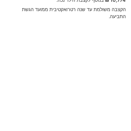
10,774 ₪
בנוסף לקצבת הילד נכה.
הקצבה משולמת עד שנה רטרואקטיבית ממועד הגשת
התביעה.