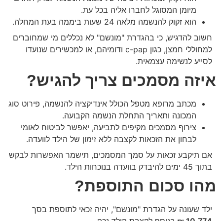
מיומן המסוגל לחברו אליה בכל עת.
הוא זקוק להנשמה מלאה 24 שעות ביממה בעת המחלה.
חשוב להדגיש, כי בהגדרת "מונשם" לא נכללים מי שמחוברים
למחוללי חמצן, כגון c-pap ודומיהם, או למכשירים שנועדו
לסייע לנשימה עצמאית.
איזה מסמכים צריך להגיש?
מכתב מרופא מטפל הכולל אינדיקציה להנשמה, פירוט סוג
המכונה ותאריך התחלת הנשמה הקבועה.
צירוף מסמכים מקיפים לתביעה, יאפשר לביטוח לאומי
לבחון את הזכאות לקצבה ללא זימון של הילד לוועדה.
אם תיקבע זכאות על סמך המסמכים, תישמר האפשרות לבקש
בתוך 45 ימים להיבדק בוועדה בנוכחות הילד.
מהו סכום התוספת?
ילד שעונה על הגדרת "מונשם", יהיה זכאי לתוספת בסך