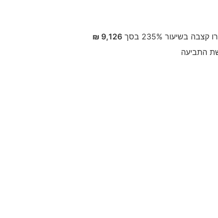
ה בשיעור 235% בסך
9,126 ₪
ת התביעה