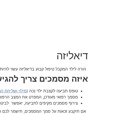
דיאליזה
הורה ל​ילד המקבל טיפול קבוע בדיאליזה עשוי להיות זכאי לקצבת ילד נכה מלידה ועד
איזה מסמכים צריך להגי
טופס תביעה לקצבת ילד נכה (
מילוי ושליחת ה
מסמך רפואי מעודכן, המפרט את המצב הרפואי ו
צירוף מסמכים מקיפים לתביעה, יאפשר לביטוח 
אם תיקבע זכאות על סמך המסמכים, תישמר לכם האפשרות לבקש בתוך 45 ימים