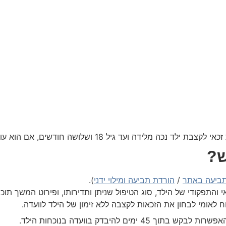
 גיל 18 ושלושה חודשים, אם הוא עונה על התנאים הבסיסיים.
ש?
תביעה באתר
/
הורדת תביעה ומילוי ידני
).
התפקודי של הילד, סוג הטיפול שניתן ותדירותו, ופירוט המשך תוכנ
לאומי לבחון את הזכאות לקצבה ללא זימון של הילד לוועדה.
 להיבדק בוועדה בנוכחות הילד.