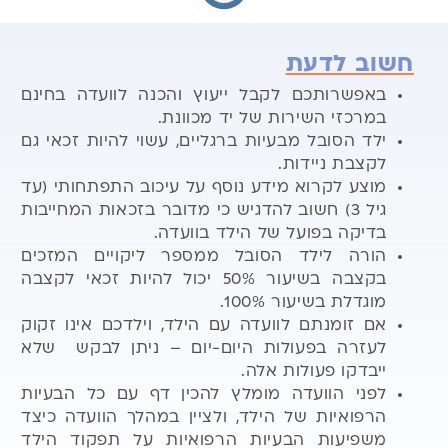
חשוב לדעת
באפשרותכם לקבל ייעוץ והכנה לוועדה בחינם
במרכזי השירות של יד מכוונת.
ילד הסובל מבעיות ברגליים, עשוי להיות זכאי גם
לקצבת ניידות.
מוצע לקרוא מידע נוסף על עיכוב התפתחותי (עד
גיל 3) חשוב להדגיש כי מדובר בזכאות המחייבות
בדיקה בפועל של הילד בוועדה.
הורה לילד הסובל ממספר ליקויים המזכים
בקצבה בשיעור 50% יכול להיות זכאי לקצבה
מוגדלת בשיעור 100%.
אם זומנתם לוועדה עם הילד, וילדכם אינו זקוק
לעזרה בפעולות היום-יום – ניתן לבקש שלא
ייבדקו פעולות אלה.
לפני הוועדה מומלץ להכין דף עם כל הבעיות
הרפואיות של הילד, ולציין במהלך הוועדה כיצד
משפיעות הבעיות הרפואיות על תפקוד הילד