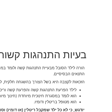
בעיות התנהגות קשות
התנאים הבסיסיים.
הזכאות לקצבה היא בשל הצורך בהשגחה חלקית, ליל
לילד הפרעת התנהגות קשה והפרעת קשה וריכוז קשה
הוא לומד במסגרת חינוכית מיוחדת (חינוך מיוח
הוא מטופל בריטלין ודומיו.
יודגש, כי לא כל ילד שמקבל ריטלין (או דומיו) וסובל מ-ADHD יהיה זכא