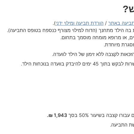
ש?
תביעה באתר
/
הורדת תביעה ומילוי ידני
).
ת בה הילד מתחנך (הדוח למילוי מצורף כנספח בטופס התביעה).
דים, או מרופא מומחה מוסמך בתחום.
סגרת מיוחדת.
כאות לקצבה ללא זימון של הילד לוועדה.
דק בוועדה בנוכחות הילד.
ו קצבה בשיעור 50% בסך
1,943 ₪.
ת התביעה.