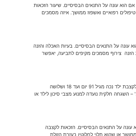
עשוי להיות זכאי לקצבת ילד נכה, מגיל 91 יום ועד גיל 18 ושלושה חודשים, אם הוא עונה על התנאים הבסיסיים. שיעור הזכאות
טיפולים רפואיים ואשפוז ממושך. איזה מסמכים
זכאי לקצבת ילד נכה מגיל 91 יום ועד גיל 18 ושלושה חודשים, אם הוא עונה על התנאים הבסיסיים. בעיות האכלה והזנה
לאכילה ובעיות הזנה צירוף מסמכים מקיפים לתביעה, יאפשר
הורה לילד הזקוק להימצאות מבוגר בסביבתו לצורך מניעת סכנה באופן החורג במידה ניכרת מבני גילו, עשוי להיות זכאי לקצבת ילד נכה מגיל 91 יום ועד 18 ושלושה
על התנאים הבסיסיים. קיימות שתי רמות של זכאות בהתאם למידת ההשגחה הנדרשת: 1. רמה א' – השגחה חלקית נועדה למנוע מצבי סיכון לילד או
אי לקצבת ילד נכה מלידה ועד גיל 18 ושלושה חודשים, אם הוא עונה על התנאים הבסיסיים. הזכאות לקצבה
ושך או שהוא תלוי לחלוטין בעזרת הזולת