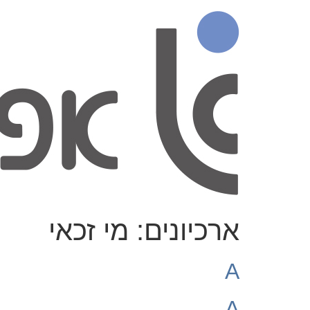
ארכיונים:
מי זכאי
A
A