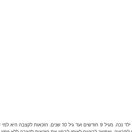
הורה לילד הסובל מאלרגיה עשוי להיות זכאי לקצבת ילד נכה. מגיל
לתביעה, יאפשר לביטוח לאומי לבחון את הזכאות לקצבה ללא זימון