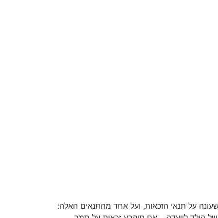
 9 חודשים ועד גיל 10 שנים. הזכאות לקצבה היא למי שעונה על תנאי הזכאות, ועל אחד מהתנאים האלה:
 של הילד לוועדה. אם תיקבע זכאות על סמך