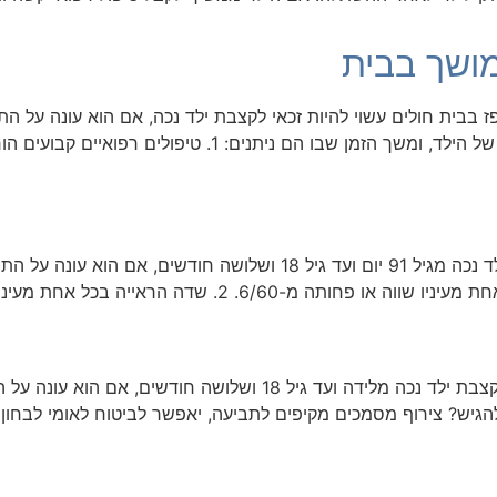
מושך בבית
 בבית חולים עשוי להיות זכאי לקצבת ילד נכה, אם הוא עונה על הת
הזכאות לקצבה ניתנת בהתאם לטיפולים הרפואיים של הילד, ומש
הורה לילד הסובל מליקוי ראייה, עשוי זכאי לקצבת ילד נכה מגיל 91 יום וע
הורה ל​ילד הסובל מליקוי שמיעה, עשוי להיות זכאי לקצבת ילד נכה מלי
יש? צירוף מסמכים מקיפים לתביעה, יאפשר לביטוח לאומי לבחון א