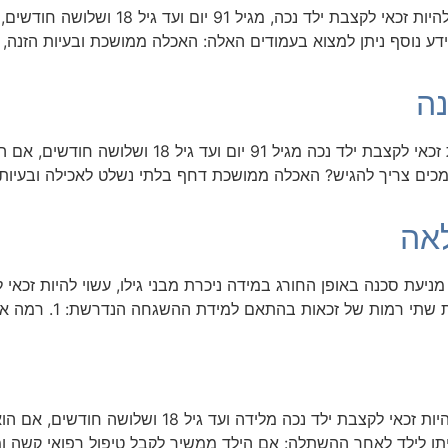
הורה לילד הסובל מדיסאוטונומיה משפחתית, 
דע נוסף ניתן למצוא בעמודים האלה: האכלה ממושכת ובעיות הזנה, 
נה
הורה ל​ילד הסובל מבעיות האכלה והזנה, עשוי להיות 
זכות בקצבה בשיעור 100%: איזה מסמכים צריך להגיש? האכלה ממושכת דחף בלתי נשלט 
אה
חודשים, אם הוא עונה 
הורה ל​ילד לאחר השתלת איבר או מח עצם, עשוי להיות זכ
 לילד לאחר ההשתלה: אם הילד ממשיך לקבל טיפול רפואי קשה וממ