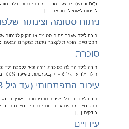
(DQ ודומיו) מבוצע במכונים להתפתחות הילד, 
לביטוח לאומי לבחון את […]
ניתוח סטומה וצינתור שלפו
הבסיסיים. הזכאות לקצבה ניתנת במקרים הבאים: כדאי לבדוק את זכ
סוכרת
הילד: ילד עד גיל 6 – תיקבע זכאות בשיעור 100% בשל הצורך בנוכחות מתמדת ילד מעל גיל 6 – תיקבע זכאות בשיעור 50% בשל הצורך בבדיקות דם […]
עיכוב התפתחותי (עד גיל 3)
בודקים […]
עירויים