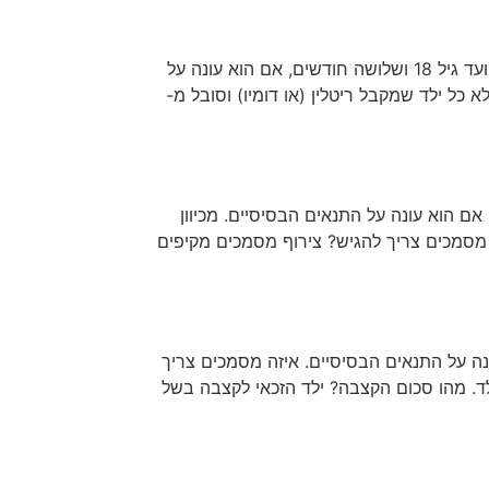
הורה ל​ילד הסובל מבעיית התנהגות קשה ולומד במסגרת חינוכית מיוחדת, עשוי להיות זכאי לקצבת ילד נכה מגיל 91 יום ועד גיל 18 ושלושה חודשים, אם הוא עונה על
כל ילד שמקבל ריטלין (או דומיו) וסובל מ-
שוי להיות זכאי לקצבת ילד נכה, מגיל 91 יום ועד גיל 18 ושלושה חודשים, אם הוא עונה על התנאים הבסיסיים. מכיוון
 מסמכים צריך להגיש? צירוף מסמכים מקיפים
ת ילד נכה מלידה ועד גיל 18 ושלושה חודשים, אם הוא עונה על התנאים הבסיסיים. איזה מסמכים צריך
ש בתוך 45 ימים להיבדק בוועדה בנוכחות הילד. מהו סכום הקצבה? ילד הזכאי לקצבה בשל