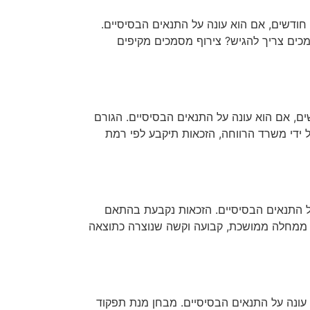
זה או ממצב פסיכיאטרי אחר, עשוי להיות זכאי לקצבת ילד נכה מגיל 91 יום ועד גיל 18 ושלושה חודשים, אם הוא עונה על התנאים הבסיסיים.
מכים צריך להגיש? צירוף מסמכים מקיפים
תחותית, עשוי להיות זכאי לקצבת ילד נכה מגיל 90 יום ועד גיל 18 ושלושה חודשים, אם הוא עונה על התנאים הבסיסיים. הגורם
ידי משרד הרווחה, הזכאות תיקבע לפי רמת
לידה ועד גיל 18 ושלושה חודשים, אם הוא עונה על התנאים הבסיסיים. הזכאות נקבעת בהתאם
משך גם מעבר לתקופה זו, אם הילד סובל ממחלה ממושכת, קבועה וקשה שנוצרה כתוצאה
מוכה (DQ נמוך מ-62), עשוי להיות זכאי לקצבת ילד נכה מגיל 9 חודשים ועד גיל 5, אם הוא עונה על התנאים הבסיסיים. מבחן מנת תפקוד