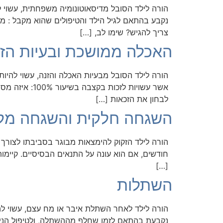
נקבע בהתאם לגיל הילד והטיפולים שהוא מקבל : מי
צריך להגיש? שימו לב, […]
האכלה ממושכת ובעיות הז
אשר עשויות ל
לבחון את הזכאות […]
השגחה חלקית והשגחה מל
[…]
השתלות
נקבעת בהתאם לזמן שחלף מההשתלה, ולטיפול הניתן