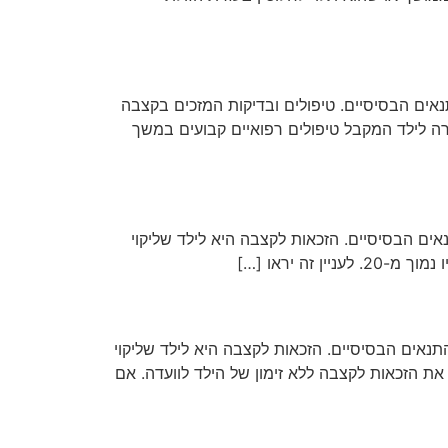
נאים הבסיסיים. טיפולים ובדיקות המזכים בקצבה
ך הזמן שבו הם ניתנים: 1. טיפולים רפואיים קבועים הורה לילד המקבל טיפולים רפואיים קבועים במשך
ד גיל 18 ושלושה חודשים, אם הוא עונה על התנאים הבסיסיים. הזכאות לקצבה היא לילד שליקוי
דה ועד גיל 18 ושלושה חודשים, אם הוא עונה על התנאים הבסיסיים. הזכאות לקצבה היא לילד שליקוי
ת הזכאות לקצבה ללא זימון של הילד לוועדה. אם