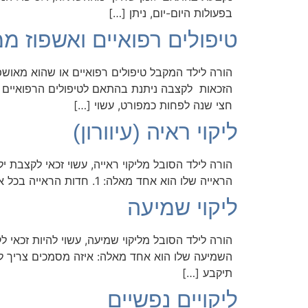
בפעולות היום-יום, ניתן […]
טיפולים רפואיים ואשפוז מ
הורה לילד המקבל טיפולים רפואיים או שהוא מאושפז
חצי שנה לפחות כמפורט, עשוי […]
ליקוי ראיה (עיוורון)
הראייה שלו הוא אחד מאלה: 1. חדות הראייה בכל אחת מעיניו שווה או פחותה מ-6/60. 2. שדה הראייה בכל אחת מעיניו נמוך מ-20. לעניין זה יראו […]
ליקוי שמיעה
השמיעה שלו הוא אחד מאלה: איזה מסמכים צריך להג
תיקבע […]
ליקויים נפשיים