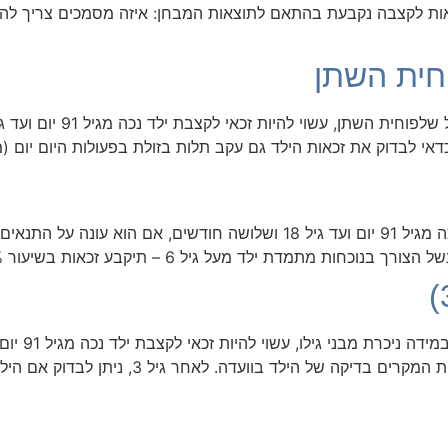
הזכאות לקצבה נקבעת בהתאם לתוצאות המבחן: איזה מסמכים צריך ל
חית השתן
אות הילד גם עקב תלות בזולת בפעולות היום יום (מעל גיל 3), המאפשרת קבלת קצבה מו
הורה לילד החולה בסוכרת, יהיה זכאי לקצבת ילד נכה מגיל 91 יום ועד גיל 18 
הבסיסיים. קביעת עיכוב התפתחותי מחייבת במרבית