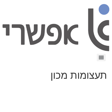
תעצומות מכון