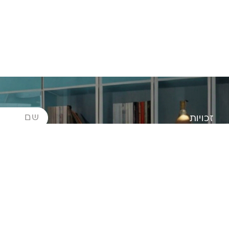
זכויות
חדשות
מאגר מכונים
שו"ת
קראתי וה
מדיניות פרטיות