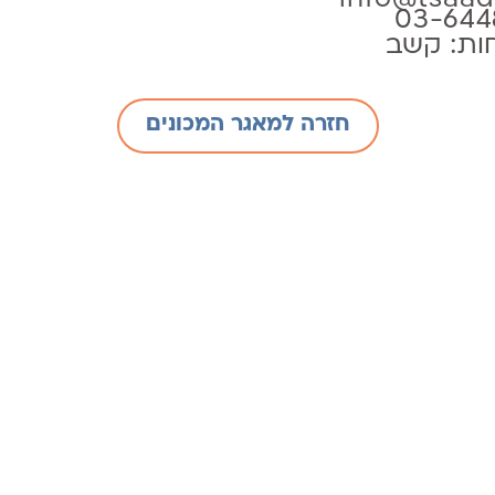
ות:
קשב
חזרה למאגר המכונים