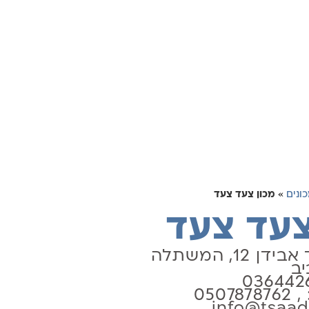
ונים
»
מכון צעד צעד
צעד צעד
12, המשתלה
יב
0507