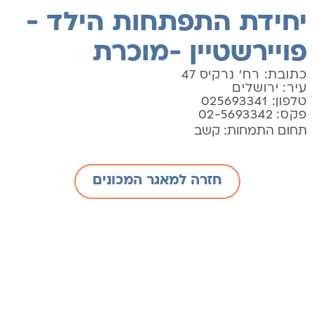
יחידת התפתחות הילד -
פויירשטיין -מוכרת
כתובת: רח' נרקיס 47
עיר: ירושלים
טלפון: 025693341
פקס: 02-5693342
תחום התמחות:
קשב
חזרה למאגר המכונים