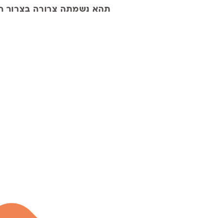
תהא נשמתה צרורה בצרור הח