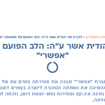
ת
»
מאמרים
»
לזכרה של יהודית אשר ע"ה: הלב הפועם של משפחת "א
הודית אשר ע"ה: הלב הפועם
"אפשרי"
חברת "אפשרי" מבכה את פטירתה בטרם עת של ח
השיבה את נשמתה הטהורה ליוצרה בצפרא דשבת
נתינה אין-קץ ומסירות נפש יוצאת דופן, וזכתה ל
דתה.