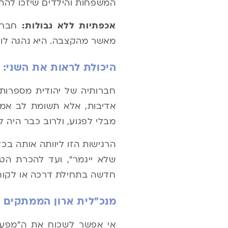
המשפחות והילדים שיזכו להתק
אכפתיות ללא גבולות:
חברות
מאשר מהקצבה. היא נהגה לומר
היכולת לראות את השני: 
חברותיה של יהודית מספרות
אדיבות, אלא תשומת לב אמי
מבלי לפגוע, ולרוב כבר היה 
הרגישות הזו ליוותה אותה בכ
שלא ייגמר", ועד להכרת הט
חדשה בתחילת דרכה או לקוח
מנכ"לית ארון הממתקים
אי אפשר לשכוח את ה"מפעל"