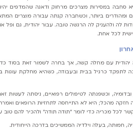
יא סחבה במסירות מצרכים מרחוק ודאגה שהמדפים יהיו 
 ומהודרים ביותר, וכשחברה קנתה עבורה מוצרים המתאי
דות לה ולהעניק לה הרגשה טובה. עבור יהודית, גם ופל או 
ישית לכל אחת.
חרון
 יהודית עם מחלה קשה, אך בחרה לשמור זאת בסוד כדי 
ה לתפקד כרגיל בבית ובעבודה, כשהיא מחלקת עוגות 
בדומיה, וכשפנתה לטיפולים רפואיים, ניסתה לעשות זא
ה חזקה מהכל;
היא לא התייחסה לתחזיות הרופאים ואמרה 
שר לכל מכריה כדי לומר "תודה תודה" ולהכיר להם טוב 
יה, חמותה, בעלה וילדיה הממשיכים בדרכה הייחודית
.