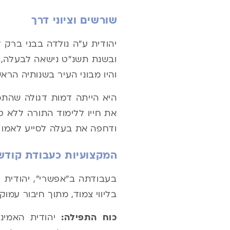
שורשים וציוני דרך
יהודית ע"ה נולדה בבני ברק 
ובשנת תשנ"ט נישאה לבעלה, 
והיו מבוני העיר בשנותיה הראש
היא הייתה דמות דגולה שהתמס
את חייו ללימוד התורה ללא ט
ודחפה את בעלה לסייע לאמו
המקצועיות כעבודת קודש
בעבודתה ב"אפשרי", יהודית 
בליווי צמוד, מתוך חיבור עמו
כוח התפילה:
יהודית האמינ