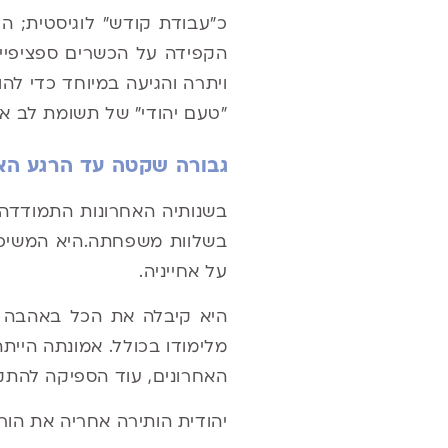
כ"עבודת קודש" לוגיסטית; ה
הקפידה על הכשרים ספציפיים
ויתרה והגיעה במיוחד כדי להו
"טעם יהודי" של תשומת לב א
גבורה שקטה עד הרגע הא
בשנותיה האחרונות התמודדה
בשלוות משפחתה
.
היא המשיכ
על אחייניה
.
היא קיבלה את הכל באהבה ו
מלימודו בכולל
. אמונתה היית
האחרונים, עוד הספיקה להתק
יהודית הותירה אחריה את הור