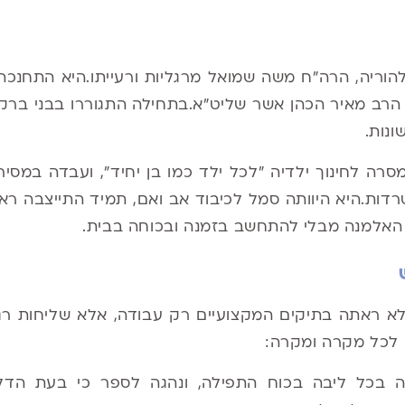
להוריה, הרה"ח משה שמואל מרגליות ורעייתו
.
היא התחנכה 
הרב מאיר הכהן אשר שליט"א
.
בתחילה התגוררו בבני ברק
ונות
.
רה לחינוך ילדיה "לכל ילד כמו בן יחיד", ועבדה במסי
רדות
.
היא היוותה סמל לכיבוד אב ואם, תמיד התייצבה ראש
 האלמנה מבלי להתחשב בזמנה ובכוחה בבית
.
לא ראתה בתיקים המקצועיים רק עבודה, אלא שליחות רג
ק לכל מקרה ומקרה:
ה בכל ליבה בכוח התפילה, ונהגה לספר כי בעת הד