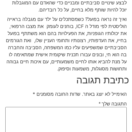
לבצע שינויים סביבתיים ומבניים כדי שהאדם עם המוגבלות
יוכל להיות שותף מלא בחיים, על כל רובדיהם.
ואיך זה נראה בפועל? כשמסתכלים על ילד עם מגבלה בראייה
הוליסטית לפי מודל ה ICF, בוחנים לעומק את מצבו הרפואי,
את יכולותיו הגופניות, את הפעילויות בהם הוא משתתף בפועל
בחייו, את העדפותיו, רצונותיו ותחומי העניין שלו, ואת הגורמים
הסביבתיים שמשפיעים עליו כמו המשפחה, הסביבה והחברה
בה הוא חי, ובונים עבורו תכנית שיקומית אישית שמתאימה לו
על מנת להביא אותו לחיים משמעותיים, עם איכות חיים גבוהה
ותחושות מסוגלות, משמעות וסיפוק.
כתיבת תגובה
האימייל לא יוצג באתר.
שדות החובה מסומנים
*
התגובה שלך
*