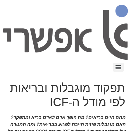
תפקוד מוגבלות ובריאות
לפי מודל ה-ICF
מהם חיים בריאים? מה הופך אדם לאדם בריא ומתפקד?
האם מוגבלות פיזית חייבת לפגוע בבריאות? ומה המטרה