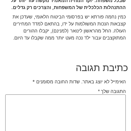
שבכל משפחה. יוקר המחיה המאמיר מקשה עוד יותר על
ההתנהלות הכלכלית של המשפחות, והצרכים רק גדלים.
כמין נחמה פורתא יש בפרסומי הביטוח הלאומי, שעדכן את
קצבאות הנכות המשולמות על ידו, בהתאם למדד המחירים
העולה. החל מהראשון לינואר (למנינם), יקבלו ההורים
המתוקצבים עבור ילד נכה מעט יותר ממה שקבלו עד היום.
כתיבת תגובה
האימייל לא יוצג באתר.
שדות החובה מסומנים
*
התגובה שלך
*