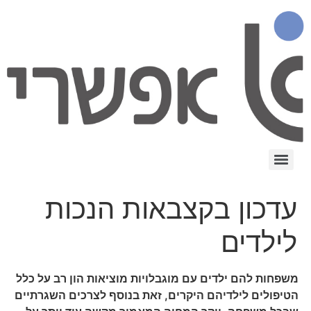
עדכון בקצבאות הנכות
לילדים
משפחות להם ילדים עם מוגבלויות מוציאות הון רב על כלל
הטיפולים לילדיהם היקרים, זאת בנוסף לצרכים השגרתיים