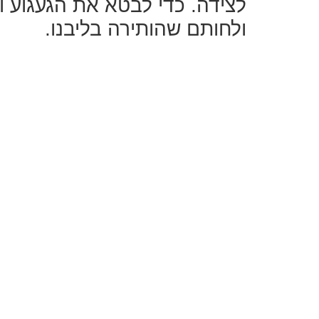
לצידה. כדי לבטא את הגעגוע 
ולחותם שהותירה בליבנו.