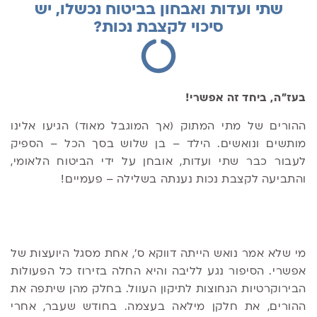
שתי ועדות ואבחון בביטוח נכשלו, יש
סיכוי לקצבת נכות?
בעז"ה, ביחד זה אפשרי!
ההורים של מתי המתוק (אך המוגבל מאוד) הגיעו אלינו
מותשים ונואשים. הילד – בן שלוש בסך הכל – הספיק
לעבור כבר שתי ועדות, אובחן על ידי הביטוח הלאומי,
והתביעה לקצבת נכות נענתה בשלילה – פעמיים!
מי שלא אמר נואש הייתה דווקא ס', אחת מסגל היועצות של
אפשרי. הסיפור נגע לליבה והיא החלה בזירוז כל הפעולות
הבירוקרטיות הנחוצות לתיקון העוול. בחלק מהן שיתפה את
ההורים, את חלקן מילאה בעצמה. בחודש שעבר, אחרי