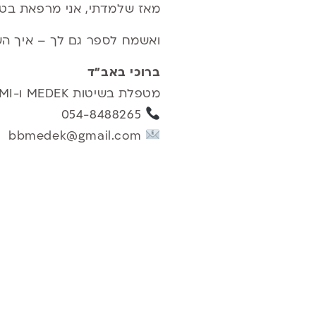
מאז שלמדתי, אני מרפאת בטיפול בשיטת Medek – בזכות התוצאות המהירות ו
ואשמח לספר גם לך – איך השי
ברוכי באב"ד
מטפלת בשיטות MEDEK ו-DMI
054-8488265
bbmedek@gmail.com