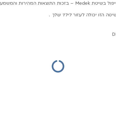
המשמעותיות שראיתי במו עיניי.
טה הזו יכולה לעזור
לילד שלך
.