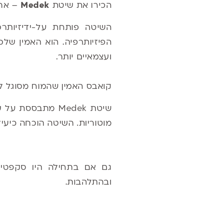
הכירו את שיטת
Medek
– אחת
השיטה פותחת על-ידיזיותר
הפיזיותרפיה. הוא האמין של
ועצמאיים יותר.
קואבס האמין שהמוח מסוגל לה
שיטת Medek מתב
מוטוריות. השיטה הוכחה כיעי
ובהתלהבות.