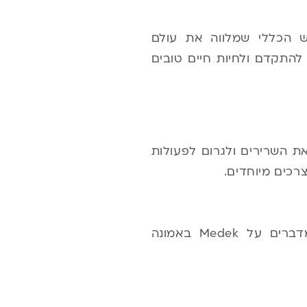
ש הכללי שמלווה את עולם
להתקדם ולחיות חיים טובים
 את השרירים ולגרום לפעולות
רכים מיוחדים.
גם אם בתחילה היו סקפטיים – כיום רופאים מנוסים, מרכזים גדולים ומומחים מדברים על Medek באמונה