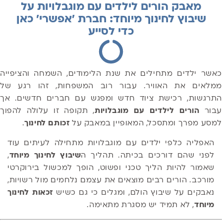
מאבק הורים לילדים עם מוגבלויות על
שיבוץ לחינוך מיוחד: חברת 'אפשרי' כאן
כדי לסייע
כאשר ילדים מתחילים את שנת הלימודים, השמחה והציפייה
ממלאים את האוויר. עבור רוב המשפחות, זהו רגע של
התרגשות, רכישת ציוד חדש ומפגש עם חברים חדשים. אך
בור
הורים לילדים עם מוגבלויות
, תקופה זו עלולה להפוך
למסע מפרך ומתסכל, המאופיין במאבק על
זכותם לחינוך
.
האפליה כלפי ילדים עם מוגבלויות מתחילה לעיתים עוד
לפני שהם דורכים בכיתה. תהליך ה
שיבוץ לחינוך מיוחד
,
שאמור להיות הליך טכני ופשוט, הופך למכשול בירוקרטי
מורכב. הורים רבים מוצאים את עצמם נלחמים מול רשויות,
נאבקים על שיבוץ הולם, ומגלים כי גם כשיש
זכאות לחינוך
מיוחד
, לא תמיד יש מסגרת מתאימה.