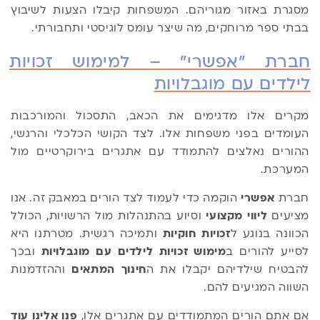
מסגרת באזור מגוריהם. המשפחות קיבלו הצעות לשיבוץ
בבתי ספר מרוחקים, מה שיצר עומס לוגיסטי ותחבורתי.
חברת "אפשרי" – למימוש זכויות
לילדים עם מוגבלויות
מקרים אלו מדגימים את הכאב, התסכול והמורכבות
העומדים בפני משפחות אלו. לצד הקושי הכלכלי והרגשי,
ההורים נאלצים להתמודד עם אתגרים בירוקרטיים מול
המערכת.
חברת
אפשרי
הוקמה כדי לעמוד לצד הורים במאבק זה. אנו
מציעים
ליווי מקצועי
וסיוע בהתנהלות מול הרשויות, הכולל
הכוונה בנוגע ל
זכויות חוקיות
ותמיכה רגשית. מטרתנו היא
לסייע להורים ב
מימוש זכויות לילדים עם מוגבלויות
ובכך
להבטיח שילדיהם יקבלו את ה
חינוך המתאים
וההזדמנות
השווה המגיעים להם.
אם אתם הורים המתמודדים עם אתגרים אלו,
פנו אלינו עוד