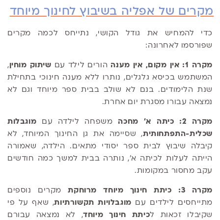
מקרים של אפליה בשיבוץ לחינוך מיוחד
כדי להמחיש את גודל הקושי, נתייחס לכמה מקרים
שפורסמו לאחרונה:
מקרה 1: אין מקום, אין מענה
הורים לילד עם
שיתוק מוחין
,
המשתמש בכיסא גלגלים, נותרו ללא מענה חינוכי בתחילת
שנת הלימודים. בנם לא שולב בבית ספר מיוחד וגם לא
נמצאה עבורו מסגרת יום אחרת.
מקרה 2: כיתה א' מחכה
משפחה לילדה עם
מוגבלות
שכלית-התפתחותית
, שסיימה את גן החינוך המיוחד, לא
קיבלה שיבוץ לבית ספר יסודי מתאים. הילדה, שאמורה
הייתה לעלות לכיתה א', נותרה בבית למשך כמה חודשים
עקב מחסור במקומות.
מקרה 3: כיתת חינוך מיוחד מרוחקת
מקרים נוספים
מתייחסים לילדים עם
מוגבלויות תקשורתיות
, שאף על פי
שקיבלו זכאות ל
כיתת חינוך מיוחד
, לא נמצאה עבורם