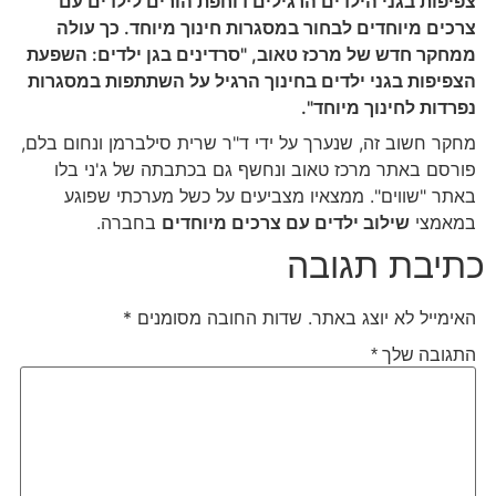
צפיפות בגני הילדים הרגילים דוחפת הורים לילדים עם
צרכים מיוחדים לבחור במסגרות חינוך מיוחד. כך עולה
ממחקר חדש של מרכז טאוב, "סרדינים בגן ילדים: השפעת
הצפיפות בגני ילדים בחינוך הרגיל על השתתפות במסגרות
נפרדות לחינוך מיוחד".
מחקר חשוב זה, שנערך על ידי ד"ר שרית סילברמן ונחום בלם,
פורסם באתר מרכז טאוב ונחשף גם בכתבתה של ג'ני בלו
באתר "שווים". ממצאיו מצביעים על כשל מערכתי שפוגע
במאמצי
שילוב ילדים עם צרכים מיוחדים
בחברה.
כתיבת תגובה
האימייל לא יוצג באתר.
שדות החובה מסומנים
*
התגובה שלך
*