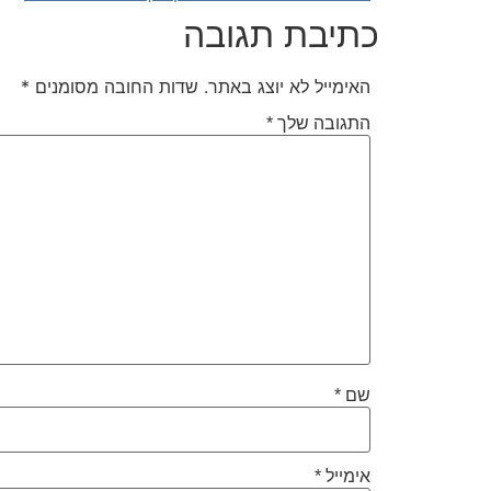
כתיבת תגובה
האימייל לא יוצג באתר.
שדות החובה מסומנים
*
התגובה שלך
*
שם
*
אימייל
*