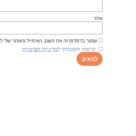
אתר
שמור בדפדפן זה את השם, האימייל והאתר שלי 
קראתי והסכמתי ל
מדיניות הפרטיות