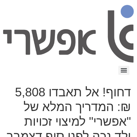
דחוף! אל תאבדו 5,808
₪: המדריך המלא של
"אפשרי" למיצוי זכויות
ילד נכה לפני סוף דצמבר