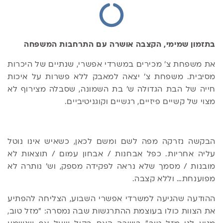
בתזמון שמימי, הקצבה אושרה עם התרחבות המשפחה
את משפחת צ' מכירים במשרדי אפשרי, שנתיים של היכרות
מסיבית. משפחת צ' יצאה למאבק ללא פשרות על איכות
חייה של הבת הגדולה ש' בת השמונה, שסבלה מצירוף לא
מצוי של קשיים פיזיים, רגשיים וקוגניטיביים.
הבקשה נזרקה מפה לשם ומשם לכאן, כשאיש אינו נוטל
עליה אחריות. כפל אבחנות / אבחון עמום / תוצאות לא
מובנות / מסמך שלא נראה לפקידה מספק, וש' נותרה לא
מפוענחת… וללא קצבה.
ההודעה שהגיעה למשרדי אפשרי השבוע, הצליחה להפתיע
את הצוות כולו בעוצמת ההתרגשות שבה נמסרה: "מזל טוב,