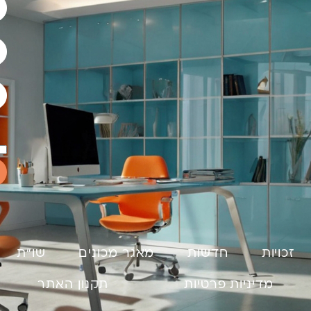
זכויות
חדשות
מאגר מכונים
שו"ת
מדיניות פרטיות
תקנון האתר