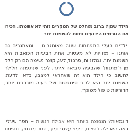
הילד שמן? ברוב מוחלט של המקרים זוהי לא אשמתו. הכירו
את הגורמים הידועים פחות להשמנת יתר
ילדים בעלי התפתחות שונה מאותגרים – ומאתגרים גם
אותנו – מזוויות לא מעטות. אחת הבעיות הכואבות היא
השמנת יתר. גמלוניות, סרבול, לעג, קוצר נשימה הם רק חלק
מן ה'מתנות' שהבעיה מביאה איתה. לפני שנתפתה חלילה
לחשוב כי הילד הוא זה שאחראי למצבו, כדאי לדעת:
השמנת יתר היא לרוב סימפטום של בעיה מורכבת יותר,
הדורשת טיפול ממוקד.
דוגמאות? הנפוצה ביותר היא אכילה רגשית – חסר שעליו
באה האכילה לפצות, דימוי עצמי נמוך, פחד מודחק, תפיסת