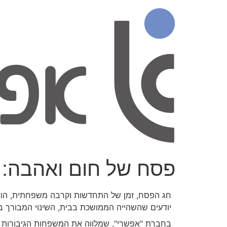
פסח של חום ואהבה: א
חג הפסח, זמן של התחדשות וקרבה משפחתית, הוא ל
יודעים שהשהייה הממושכת בבית, השינוי המבורך 
בחברת "אפשרי", שמלווה את המשפחות הגיבורות ה