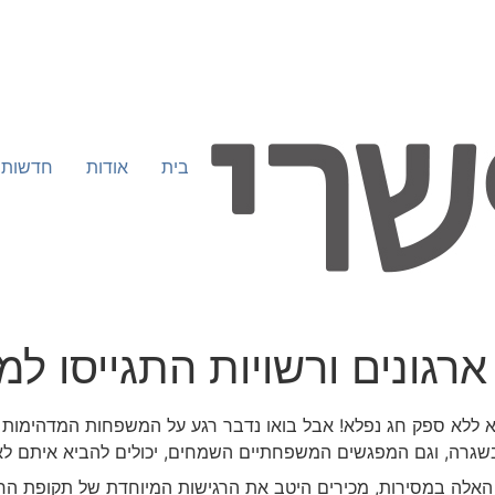
בית
אודות
חדשות
רגונים ורשויות התגייסו למ
לא ספק חג נפלא! אבל בואו נדבר רגע על המשפחות המדהימות שלה
בשגרה, וגם המפגשים המשפחתיים השמחים, יכולים להביא איתם לא
אלה במסירות, מכירים היטב את הרגישות המיוחדת של תקופת החג.