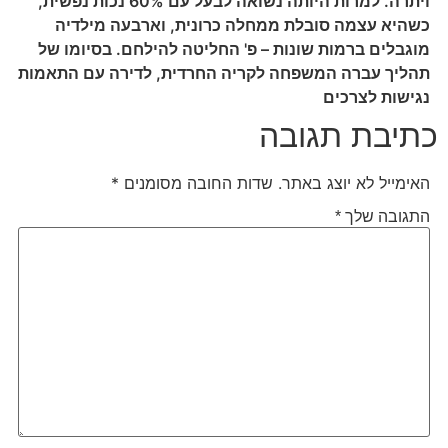
ויתרה. למרות היותה נשואה לבעל עם 60% נכות נפשית,
כשהיא עצמה סובלת ממחלה כרונית, וארבעה מילדיה
מוגבלים ברמות שונות – פ' החליטה להילחם. בסיומו של
תהליך עברה המשפחה לקריה החרדית, לדירה עם התאמות
נגישות לצרכים
כתיבת תגובה
האימייל לא יוצג באתר.
שדות החובה מסומנים
*
התגובה שלך
*