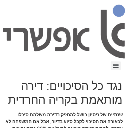
נגד כל הסיכויים: דירה
מותאמת בקריה החרדית
שנתיים של ניסיון כושל להחזיק בדירה משלהם סיכלו
לכאורה את הסיכוי לקבל סיוע בדיור, אבל אם המשפחה לא