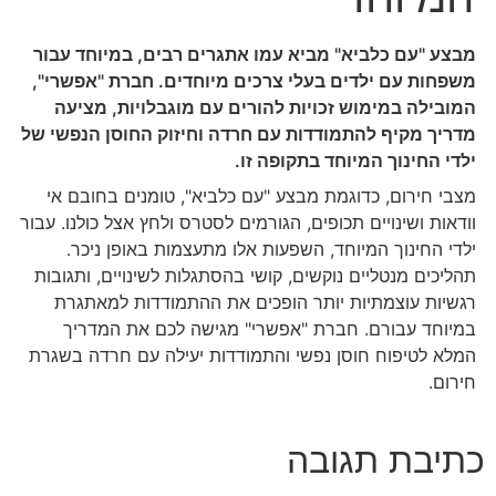
מבצע "עם כלביא"
מביא עמו אתגרים רבים, במיוחד עבור
משפחות עם ילדים בעלי צרכים מיוחדים. חברת "אפשרי",
המובילה במימוש זכויות להורים עם מוגבלויות, מציעה
מדריך מקיף להתמודדות עם חרדה וחיזוק החוסן הנפשי של
ילדי החינוך המיוחד בתקופה זו.
מצבי חירום, כדוגמת מבצע "עם כלביא", טומנים בחובם אי
וודאות ושינויים תכופים, הגורמים לסטרס ולחץ אצל כולנו. עבור
ילדי החינוך המיוחד, השפעות אלו מתעצמות באופן ניכר.
תהליכים מנטליים נוקשים, קושי בהסתגלות לשינויים, ותגובות
רגשיות עוצמתיות יותר הופכים את ההתמודדות למאתגרת
במיוחד עבורם. חברת "אפשרי" מגישה לכם את המדריך
המלא לטיפוח חוסן נפשי והתמודדות יעילה עם חרדה בשגרת
חירום.
כתיבת תגובה