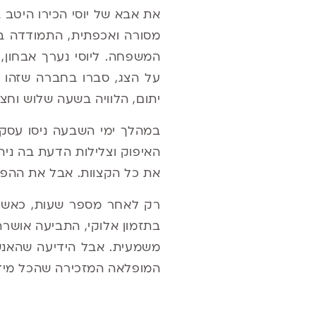
את אבא של יוסי הכירו היטב 
מסורה ואכפתית, התמודדה בג
המשפחה. ליוסי נערך אבחון,
על הצג, סברו בחברה שזהו 
יתום, הלוויה בשעה שלוש וחצי
במהלך ימי השבעה ניסו עסק
האיפוק וצלילות הדעת בה ניה
את כל הקצוות. אבל את ההפק
רק לאחר מספר שעות, כאשר 
בתזמון אלוקי, התביעה אושרה
משמעית. אבל הידיעה שהאנשי
המופלאה המזכירה שהכל מידו