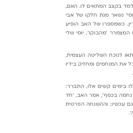
 למד בקצב המתאים לו. האם,
סי' נשאר מנת חלקו של אבי
ין. כשמספרו של האב הופיע
מצמרר 'מהבוקר, יוסי שלי
או לנוכח השליטה העצמית,
ל את המנחמים ומחזיק בידיו
 בימים קשים אלו, התברר:
 נחמה בכסף', אמר האב, 'חד
גם עכשיו; וההשגחה הפרטית
.