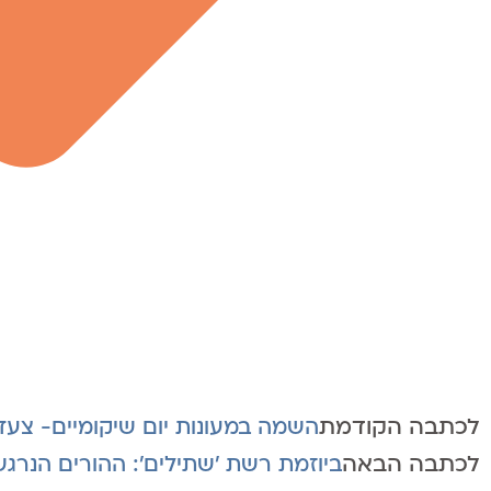
לכתבה הקודמת
השמה במעונות יום שיקומיים- צע
לכתבה הבאה
ביוזמת רשת 'שתילים': ההורים הנרגש