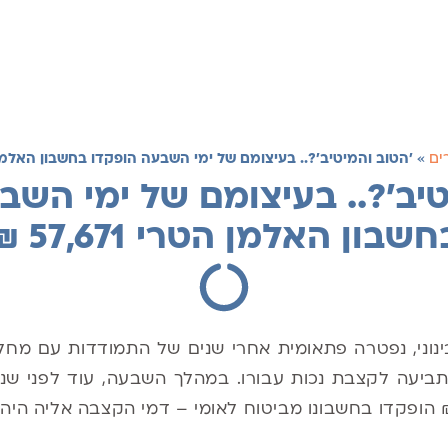
ים
»
'הטוב והמיטיב'?.. בעיצומם של ימי השבעה הופקדו בחשבון האלמן הטרי 1
טיב'?.. בעיצומם של ימי השב
חשבון האלמן הטרי 57,671 ₪
בינוני, נפטרה פתאומית אחרי שנים של התמודדות עם מחל
יעה לקצבת נכות עבורו. במהלך השבעה, עוד לפני שנצי