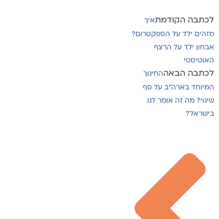
לכתבה הקודמת
איך
מזהים ילד על הספקטרום?
אבחון ילד על הרצף
האוטיסטי
לכתבה הבאה
החינוך
המיוחד בארה"ב על סף
שינוי? מה זה אומר לנו
בישראל?