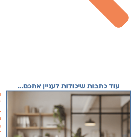
עוד כתבות שיכולות לעניין אתכם...
ק
ל
ב
ח
ה
ל