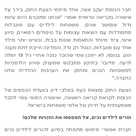
חבר הכנסת יעקב אשר, אחד מיוזמי הצעת החוק, בירך על
אישורה בקריאה טרומית ואמר: "אנחנו מתקנים היום עיוות
גדול שנמשך שנים. משפחות לילדים עם מוגבלות
מתמודדות עם הוצאות עצומות על טיפולים רפואיים, סיוע
אישי, ציוד מיוחד והתאמות שונות בבית. וכשיש יותר מילד
אחד עם מוגבלות, הנטל רק גדל, והמדינה חייבת לתת מענה
הוגן. בנוסף, לא ייתכן שמי שהוכר כנכה אחרי גיל 18 יופלה
לרעה. מדובר בתיקון מתבקש שמעניק שוויון הזדמנויות
למשפחות הנכים ומחזק את הערבות ההדדית שלנו
כחברה."
הצעת החוק נמצאת כעת בשלבי דיון בוועדת הכספים של
הכנסת לקראת קריאה ראשונה, ואישורה הסופי צפוי להקל
משמעותית על חייהן של אלפי משפחות בישראל.
הורים לילדים נכים, אל תפספסו את הזכויות שלכם!
חברת אפשרי מימוש מתמחה בסיוע להורים לילדים נכים