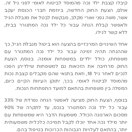
קיבלו קצבת ילד נכה מהמוסד לביטוח לאומי לפני גיל זה.
אולם, הצעת החוק החדשה, ביוזמת חברי הכנסת יעקב
אשר, משה גפני ואורי מקלב, מבקשת לבטל את מגבלת הגיל
ולאפשר קבלת הנחה עבור כל ילד נכה המתגורר בבית,
ללא קשר לגילו.
אחד השינויים המרכזיים בהצעה הוא ביטול מגבלת הגיל, כך
שההנחה תהיה זמינה עבור כל ילד נכה המתגורר עם
משפחתו, כולל ילדים במשפחות אומנה. בנוסף, הצעת
החוק מרחיבה את הזכאות גם למשפחות שילדיהן הפכו
לנכים לאחר גיל 18, וזאת בתנאי שהם מקבלים קצבת נכות
מהמוסד לביטוח לאומי. בכך, יתוקן העיוות הקיים כיום,
המפלה בין משפחות בהתאם למועד התפתחות הנכות.
בנוסף, הצעת החוק מציעה לאפשר הנחה נפרדת של 33%
עבור כל ילד נכה המתגורר בנכס, עד לתקרה של 90%
מסכום הארנונה הכולל. משמעות הדבר היא שמשפחות עם
יותר מילד נכה אחד יוכלו לקבל תמיכה כלכלית משמעותית
יותר, בהתאם לעלויות הגבוהות הכרוכות בטיפול בהם.