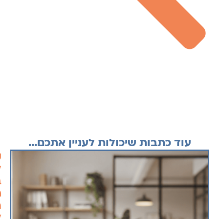
עוד כתבות שיכולות לעניין אתכם...
ק
ל
ב
ח
ה
ל