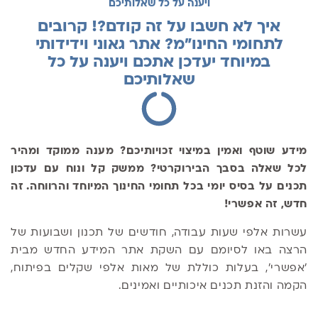
ויענה על כל שאלותיכם
איך לא חשבו על זה קודם?! קרובים
לתחומי החינו"מ? אתר גאוני וידידותי
במיוחד יעדכן אתכם ויענה על כל
שאלותיכם
מידע שוטף ואמין במיצוי זכויותיכם? מענה ממוקד ומהיר
לכל שאלה בסבך הבירוקרטי? ממשק קל ונוח עם עדכון
תכנים על בסיס יומי בכל תחומי החינוך המיוחד והרווחה. זה
חדש, זה אפשרי!
עשרות אלפי שעות עבודה, חודשים של תכנון ושבועות של
הרצה באו לסיומם עם השקת אתר המידע החדש מבית
'אפשרי', בעלות כוללת של מאות אלפי שקלים בפיתוח,
הקמה והזנת תכנים איכותיים ואמינים.