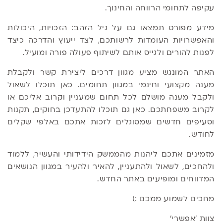
עקיפה לתחומי הרווחה והחינוך.
מידע מפורט תמצאו גם על גיל הזהב: הזכויות, היכולות
והאפשרויות העומדות לרשותכם, לצד ייעוץ והדרכה כיצד
לפנות להורים ולגייס אותם לשיתוף פעולה פורה ומועיל.
האתר המונגש מציע מגוון דרכים ליצירת קשר ולקבלת
מענה מקצועי וחינמי במגוון תחומים. כאן תוכלו לשאול
ולקבל מענה מושלם לכל תחום שמעניין וקרוב אליכם או
לקרוב משפחתכם. כאן גם תוכלו להתעדכן בחוקים, תקנות
וסעיפים חדשים שמסוגלים לזכות אתכם באלפי שקלים
לחודש.
מזמינים אתכם ליהנות מהממשק הידידותי והעשיר, ללמוד
ולהחכים, לשאול ולהתעניין, להאיר ולהעיר במגוון הנושאים
המדווחים ומופיעים באתר החדש.
מחכים לשמוע ממכם :)
צוות 'אפשרי'