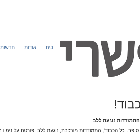
בית
אודות
חדשות
בוד!
התמודדות נוגעת ללב
ופר. 'כל הכבוד', התמודדות מורכבת, נוגעת ללב ופורטת על נימיו