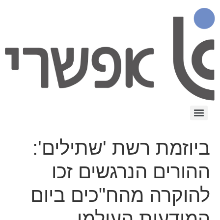
ביוזמת רשת 'שתילים':
ההורים הנרגשים זכו
להוקרה מהח"כים ביום
המודעות העולמי