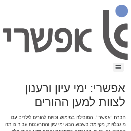
אפשרי: ימי עיון ורענון
לצוות למען ההורים
חברת "אפשרי", המובילה במימוש זכויות להורים לילדים עם
מוגבלויות, מקיימת בשבוע הבא ימי עיון והתרעננות עבור צוותה