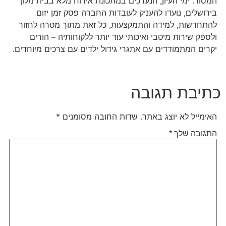
המסור. ימי העיון, הנערכים במתכונת אירוח מלא בבית מלון
בירושלים, נועדו להעניק לעובדות החברה פסק זמן יזום
להתחדשות, למידה והתמקצעות, כל זאת מתוך מטרה לחזור
ולספק שירות מיטבי ואיכותי עוד יותר ללקוחותיה – הורים
יקרים המתמודדים עם אתגרי גידול ילדים עם צרכים מיוחדים.
כתיבת תגובה
האימייל לא יוצג באתר.
שדות החובה מסומנים
*
התגובה שלך
*