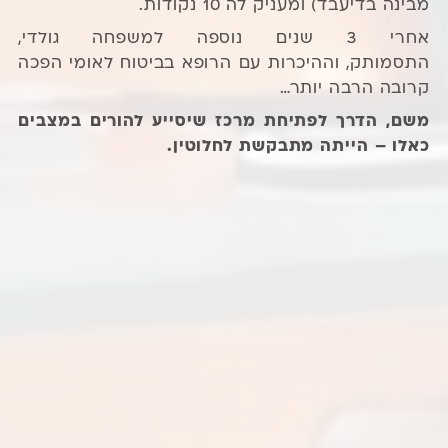
מבינה בדיעבד) ומעניק לה 10 נקודות.
אחרי 3 שנים נוספה למשפחה גולדי,
התסמותק, וההיכרות עם הרופא בביטוח לאומי הפכה
קרובה הרבה יותר…
משם, הדרך לפתיחת מרכז שיסייע להורים במצבים
כאלו – הייתה מתבקשת לחלוטין.