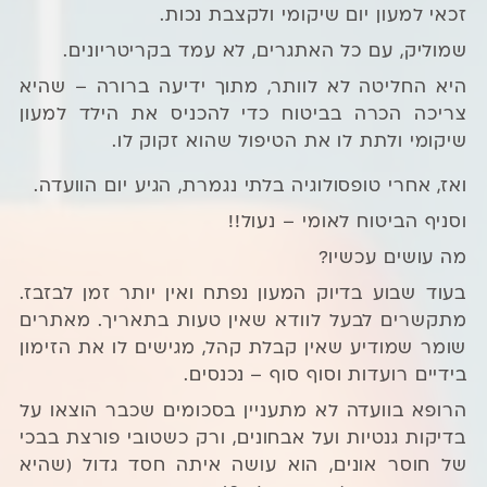
זכאי למעון יום שיקומי ולקצבת נכות.
שמוליק, עם כל האתגרים, לא עמד בקריטריונים.
היא החליטה לא לוותר, מתוך ידיעה ברורה – שהיא
צריכה הכרה בביטוח כדי להכניס את הילד למעון
שיקומי ולתת לו את הטיפול שהוא זקוק לו.
ואז, אחרי טופסולוגיה בלתי נגמרת, הגיע יום הוועדה.
וסניף הביטוח לאומי – נעול!!
מה עושים עכשיו?
בעוד שבוע בדיוק המעון נפתח ואין יותר זמן לבזבז.
מתקשרים לבעל לוודא שאין טעות בתאריך. מאתרים
שומר שמודיע שאין קבלת קהל, מגישים לו את הזימון
בידיים רועדות וסוף סוף – נכנסים.
הרופא בוועדה לא מתעניין בסכומים שכבר הוצאו על
בדיקות גנטיות ועל אבחונים, ורק כשטובי פורצת בבכי
של חוסר אונים, הוא עושה איתה חסד גדול (שהיא