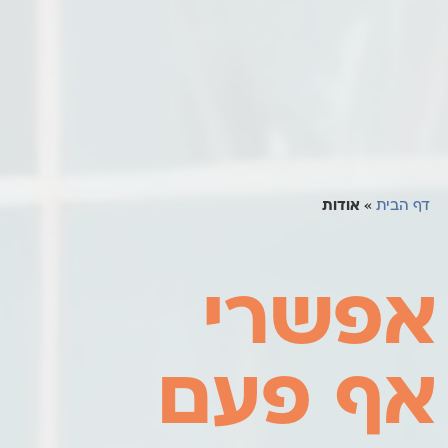
דף הבית
»
אודות
אפשרי
אף פעם