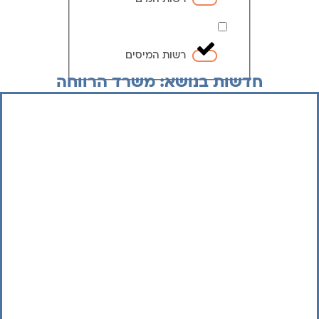
רשות המיסים
חדשות בנושא: משרד הרווחה