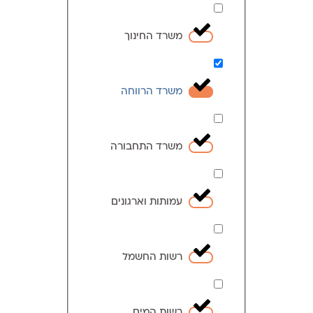
משרד החינוך
משרד הרווחה
משרד התחבורה
עמותות וארגונים
רשות החשמל
רשות המים